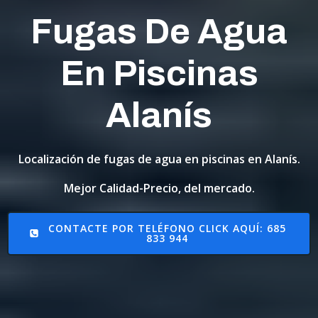
Fugas De Agua
En Piscinas
Alanís
Localización de fugas de agua en piscinas en Alanís.
Mejor Calidad-Precio, del mercado.
CONTACTE POR TELÉFONO CLICK AQUÍ: 685
833 944