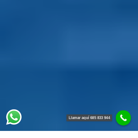
Llamar aquí 685 833 944