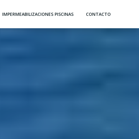
IMPERMEABILIZACIONES PISCINAS
CONTACTO