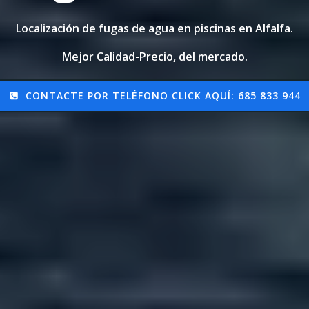
Localización de fugas de agua en piscinas en Alfalfa.
Mejor Calidad-Precio, del mercado.
CONTACTE POR TELÉFONO CLICK AQUÍ: 685 833 944