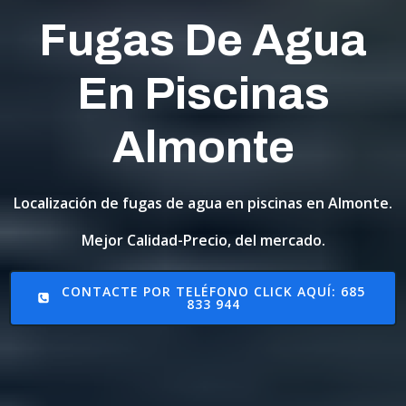
Fugas De Agua
En Piscinas
Almonte
Localización de fugas de agua en piscinas en Almonte.
Mejor Calidad-Precio, del mercado.
CONTACTE POR TELÉFONO CLICK AQUÍ: 685
833 944