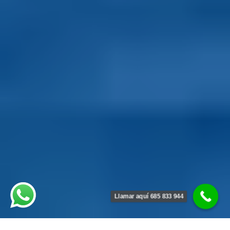
Llamar aquí 685 833 944