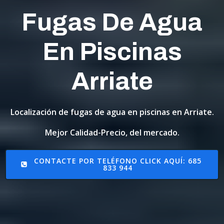
Fugas De Agua
En Piscinas
Arriate
Localización de fugas de agua en piscinas en Arriate.
Mejor Calidad-Precio, del mercado.
CONTACTE POR TELÉFONO CLICK AQUÍ: 685
833 944