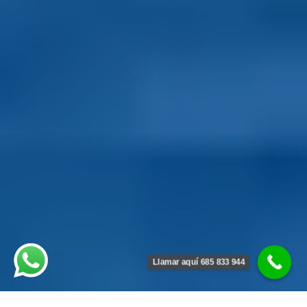
Llamar aquí 685 833 944