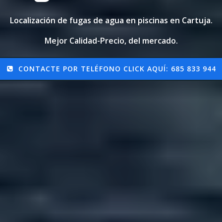
Localización de fugas de agua en piscinas en Cartuja.
Mejor Calidad-Precio, del mercado.
CONTACTE POR TELÉFONO CLICK AQUÍ: 685 833 944