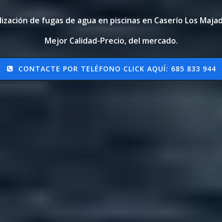
lización de fugas de agua en piscinas en Caserío Los Majad
Mejor Calidad-Precio, del mercado.
CONTACTE POR TELÉFONO CLICK AQUÍ: 685 833 944