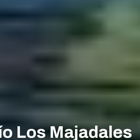
ío Los Majadales