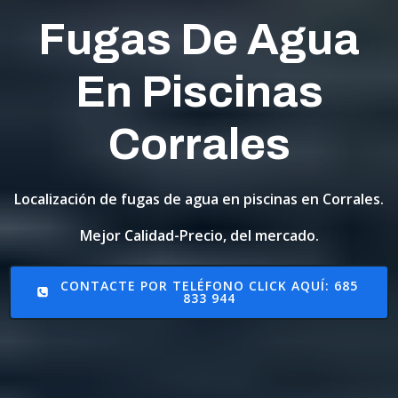
Fugas De Agua
En Piscinas
Corrales
Localización de fugas de agua en piscinas en Corrales.
Mejor Calidad-Precio, del mercado.
CONTACTE POR TELÉFONO CLICK AQUÍ: 685
833 944