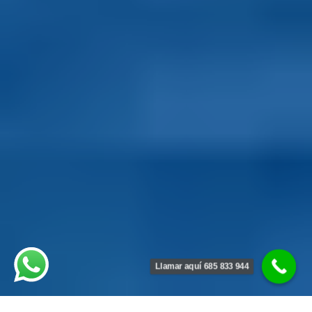
Llamar aquí 685 833 944