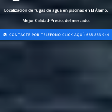
Localización de fugas de agua en piscinas en El Álamo.
Mejor Calidad-Precio, del mercado.
CONTACTE POR TELÉFONO CLICK AQUÍ: 685 833 944