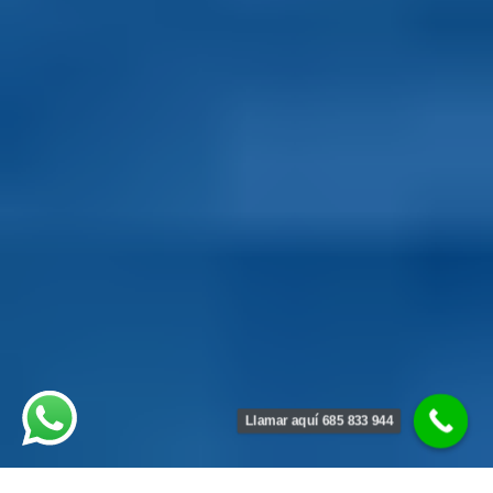
Llamar aquí 685 833 944