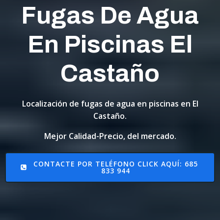
Fugas De Agua
En Piscinas El
Castaño
Localización de fugas de agua en piscinas en El
Castaño.
Mejor Calidad-Precio, del mercado.
CONTACTE POR TELÉFONO CLICK AQUÍ: 685
833 944