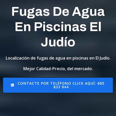
Fugas De Agua
En Piscinas El
Judío
Localización de fugas de agua en piscinas en El Judío.
Mejor Calidad-Precio, del mercado.
CONTACTE POR TELÉFONO CLICK AQUÍ: 685
833 944