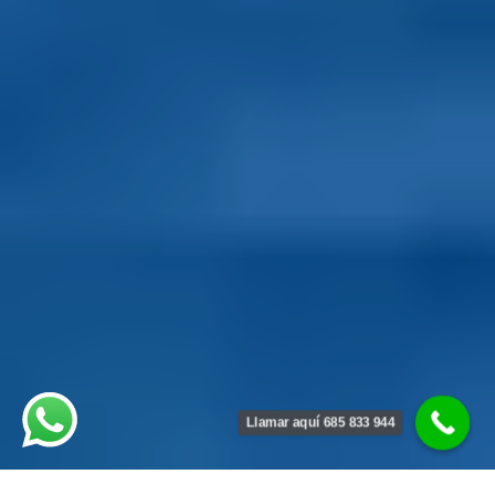
Llamar aquí 685 833 944