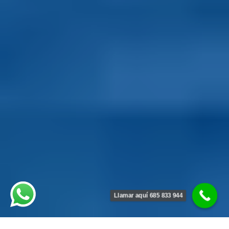
Llamar aquí 685 833 944