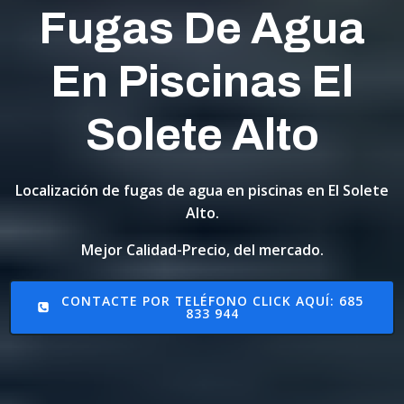
Fugas De Agua
En Piscinas El
Solete Alto
Localización de fugas de agua en piscinas en El Solete
Alto.
Mejor Calidad-Precio, del mercado.
CONTACTE POR TELÉFONO CLICK AQUÍ: 685
833 944