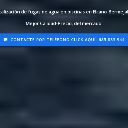
calización de fugas de agua en piscinas en Elcano-Bermejal
Mejor Calidad-Precio, del mercado.
CONTACTE POR TELÉFONO CLICK AQUÍ: 685 833 944