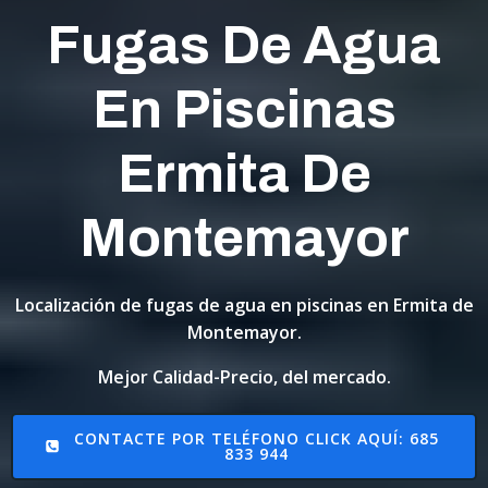
Fugas De Agua
En Piscinas
Ermita De
Montemayor
Localización de fugas de agua en piscinas en Ermita de
Montemayor.
Mejor Calidad-Precio, del mercado.
CONTACTE POR TELÉFONO CLICK AQUÍ: 685
833 944