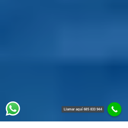
Llamar aquí 685 833 944