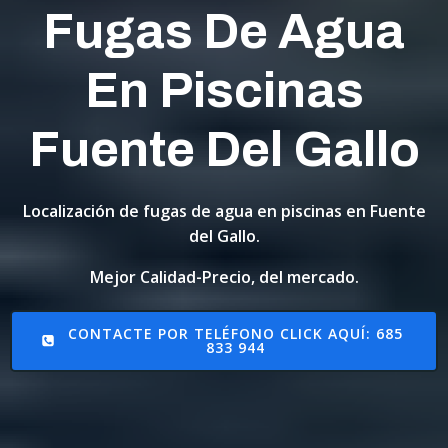
Fugas De Agua
En Piscinas
Fuente Del Gallo
Localización de fugas de agua en piscinas en Fuente
del Gallo.
Mejor Calidad-Precio, del mercado.
CONTACTE POR TELÉFONO CLICK AQUÍ: 685
833 944