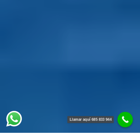
Llamar aquí 685 833 944