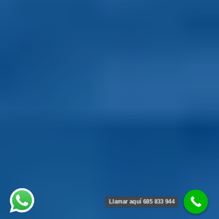
Llamar aquí 685 833 944