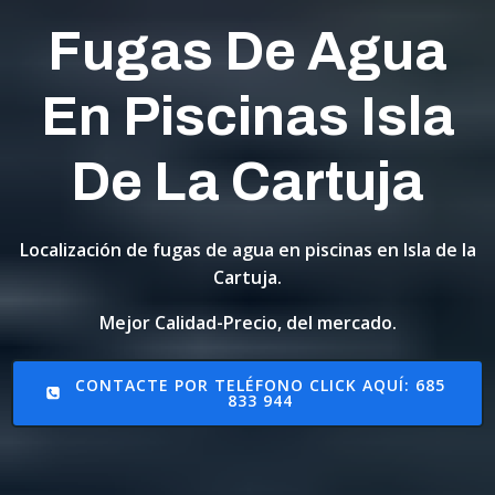
Fugas De Agua
En Piscinas Isla
De La Cartuja
Localización de fugas de agua en piscinas en Isla de la
Cartuja.
Mejor Calidad-Precio, del mercado.
CONTACTE POR TELÉFONO CLICK AQUÍ: 685
833 944