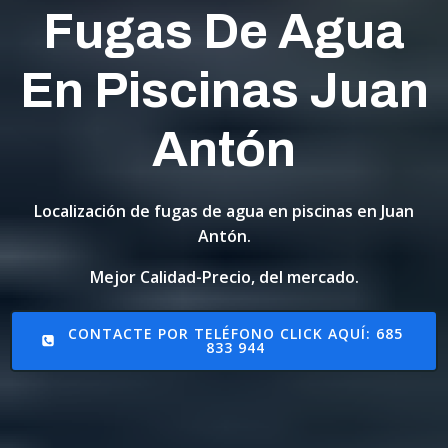
Fugas De Agua
En Piscinas Juan
Antón
Localización de fugas de agua en piscinas en Juan
Antón.
Mejor Calidad-Precio, del mercado.
CONTACTE POR TELÉFONO CLICK AQUÍ: 685
833 944