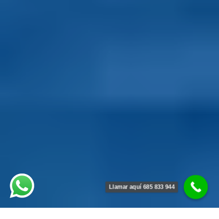
Llamar aquí 685 833 944