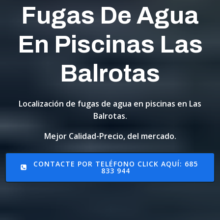
Fugas De Agua
En Piscinas Las
Balrotas
Localización de fugas de agua en piscinas en Las
Balrotas.
Mejor Calidad-Precio, del mercado.
CONTACTE POR TELÉFONO CLICK AQUÍ: 685
833 944