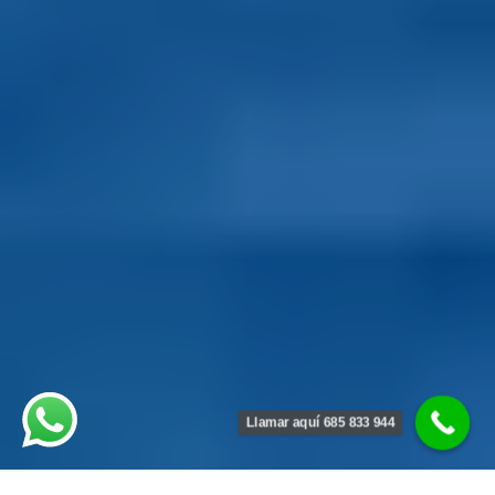
Llamar aquí 685 833 944