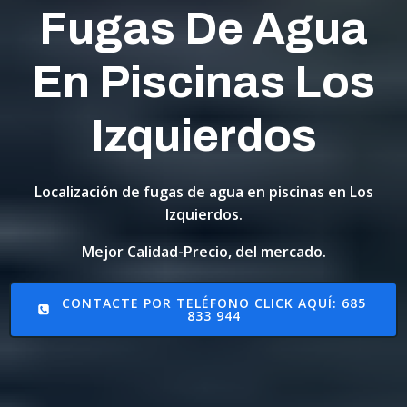
Fugas De Agua
En Piscinas Los
Izquierdos
Localización de fugas de agua en piscinas en Los
Izquierdos.
Mejor Calidad-Precio, del mercado.
CONTACTE POR TELÉFONO CLICK AQUÍ: 685
833 944