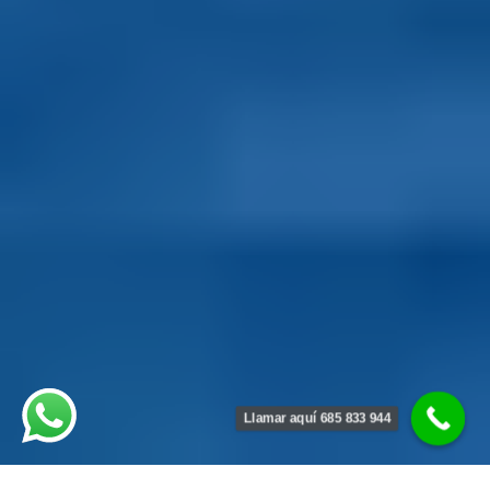
Llamar aquí 685 833 944