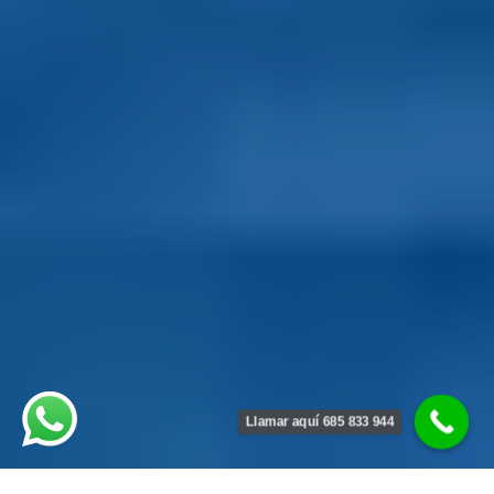
Llamar aquí 685 833 944