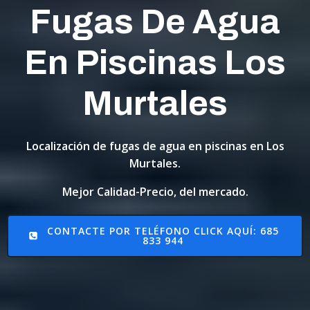
Fugas De Agua
En Piscinas Los
Murtales
Localización de fugas de agua en piscinas en Los
Murtales.
Mejor Calidad-Precio, del mercado.
CONTACTE POR TELÉFONO CLICK AQUÍ: 685
833 944