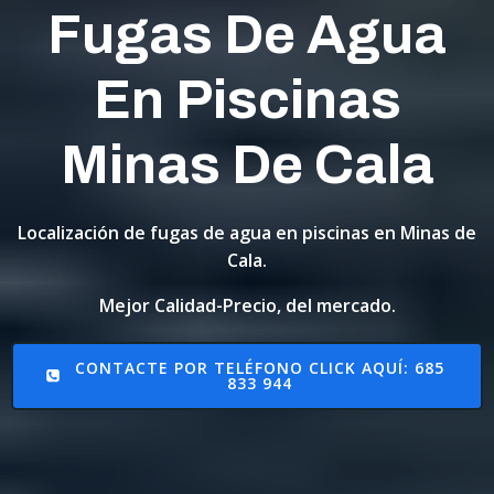
Fugas De Agua
En Piscinas
Minas De Cala
Localización de fugas de agua en piscinas en Minas de
Cala.
Mejor Calidad-Precio, del mercado.
CONTACTE POR TELÉFONO CLICK AQUÍ: 685
833 944