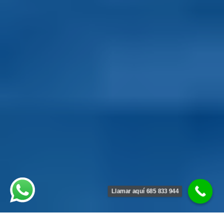
Llamar aquí 685 833 944