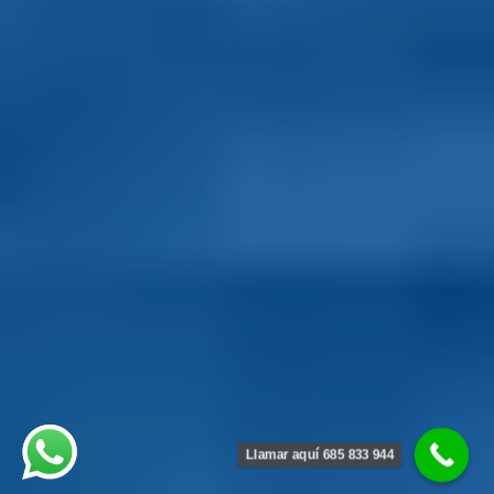
Llamar aquí 685 833 944