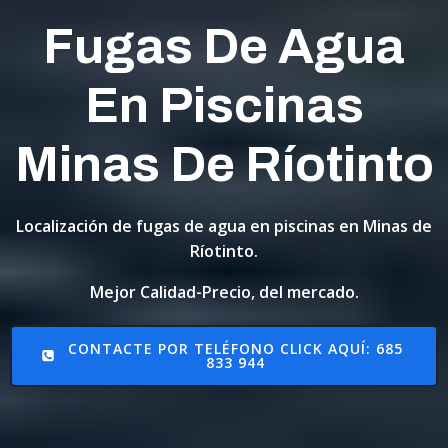
Fugas De Agua
En Piscinas
Minas De Ríotinto
Localización de fugas de agua en piscinas en Minas de
Ríotinto.
Mejor Calidad-Precio, del mercado.
CONTACTE POR TELÉFONO CLICK AQUÍ: 685
833 944