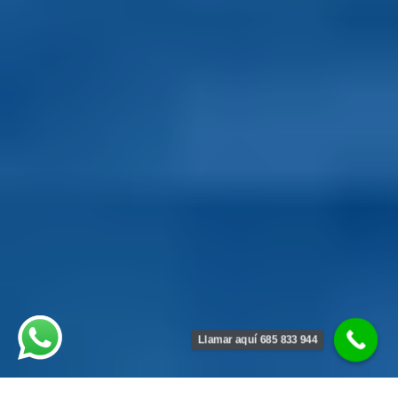
Llamar aquí 685 833 944