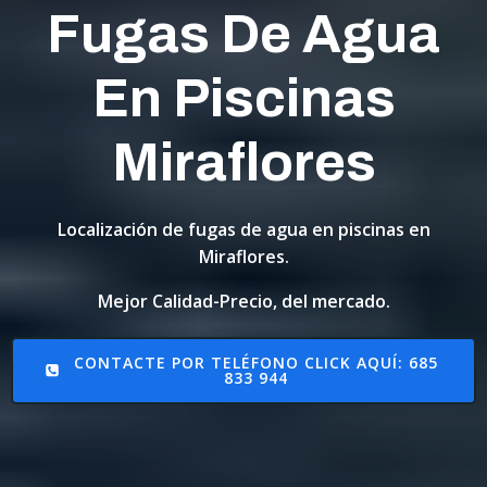
Fugas De Agua
En Piscinas
Miraflores
Localización de fugas de agua en piscinas en
Miraflores.
Mejor Calidad-Precio, del mercado.
CONTACTE POR TELÉFONO CLICK AQUÍ: 685
833 944