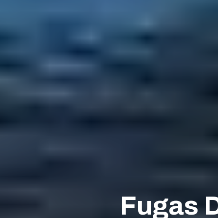
Fugas D