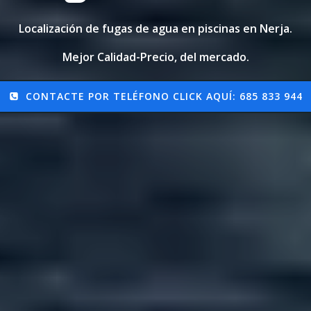
Localización de fugas de agua en piscinas en Nerja.
Mejor Calidad-Precio, del mercado.
CONTACTE POR TELÉFONO CLICK AQUÍ: 685 833 944