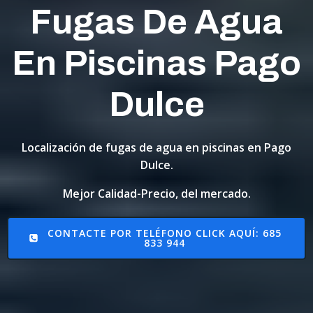
Fugas De Agua
En Piscinas Pago
Dulce
Localización de fugas de agua en piscinas en Pago
Dulce.
Mejor Calidad-Precio, del mercado.
CONTACTE POR TELÉFONO CLICK AQUÍ: 685
833 944