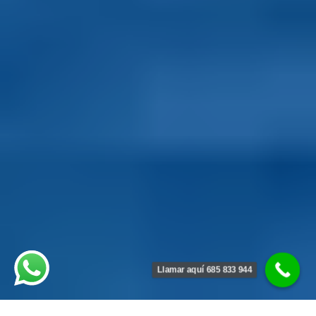
Llamar aquí 685 833 944