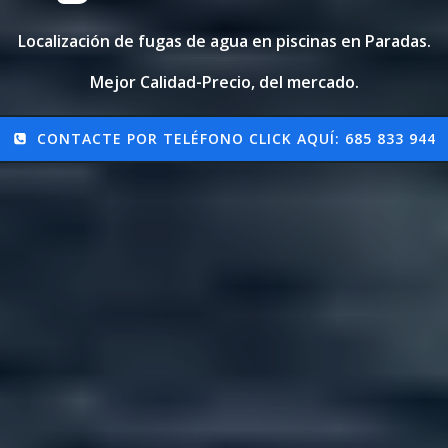
Localización de fugas de agua en piscinas en Paradas.
Mejor Calidad-Precio, del mercado.
CONTACTE POR TELÉFONO CLICK AQUÍ: 685 833 944