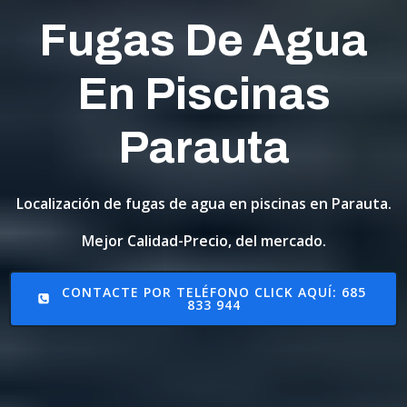
Fugas De Agua
En Piscinas
Parauta
Localización de fugas de agua en piscinas en Parauta.
Mejor Calidad-Precio, del mercado.
CONTACTE POR TELÉFONO CLICK AQUÍ: 685
833 944