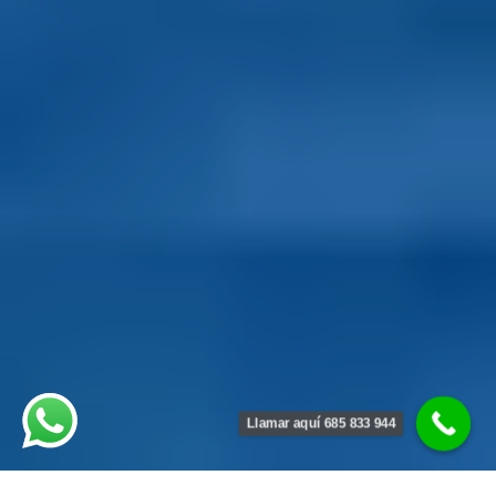
Llamar aquí 685 833 944