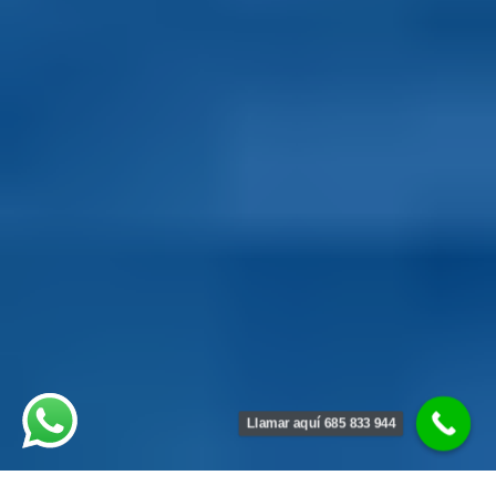
Llamar aquí 685 833 944