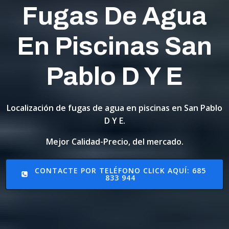
Fugas De Agua
En Piscinas San
Pablo D Y E
Localización de fugas de agua en piscinas en San Pablo
D Y E.
Mejor Calidad-Precio, del mercado.
CONTACTE POR TELÉFONO CLICK AQUÍ: 685
833 944