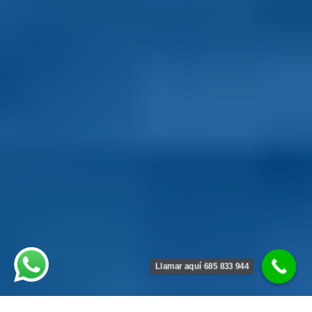
Llamar aquí 685 833 944