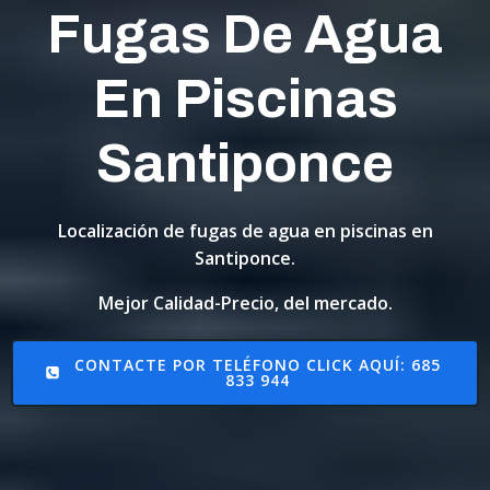
Fugas De Agua
En Piscinas
Santiponce
Localización de fugas de agua en piscinas en
Santiponce.
Mejor Calidad-Precio, del mercado.
CONTACTE POR TELÉFONO CLICK AQUÍ: 685
833 944