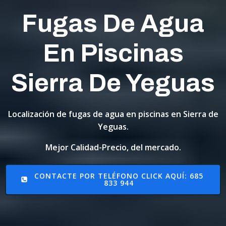
Fugas De Agua
En Piscinas
Sierra De Yeguas
Localización de fugas de agua en piscinas en Sierra de
Yeguas.
Mejor Calidad-Precio, del mercado.
CONTACTE POR TELÉFONO CLICK AQUÍ: 685
833 944