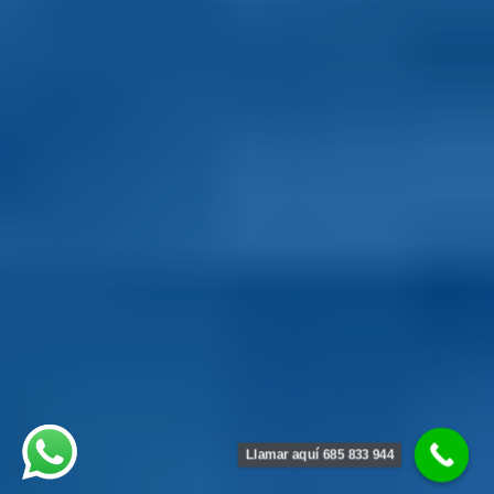
Llamar aquí 685 833 944