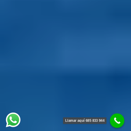
Llamar aquí 685 833 944