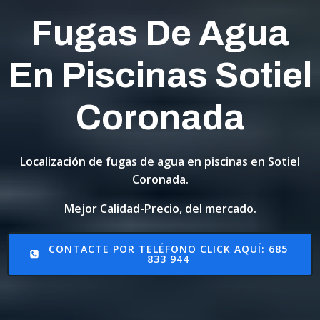
Fugas De Agua
En Piscinas Sotiel
Coronada
Localización de fugas de agua en piscinas en Sotiel
Coronada.
Mejor Calidad-Precio, del mercado.
CONTACTE POR TELÉFONO CLICK AQUÍ: 685
833 944