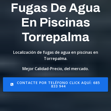
Fugas De Agua
En Piscinas
Torrepalma
Localización de fugas de agua en piscinas en
Torrepalma.
Mejor Calidad-Precio, del mercado.
CONTACTE POR TELÉFONO CLICK AQUÍ: 685
833 944