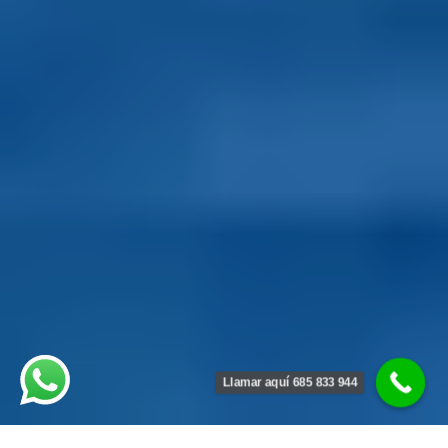
Llamar aquí 685 833 944