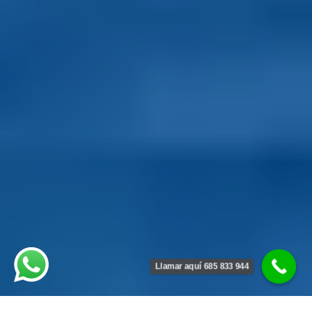
Llamar aquí 685 833 944