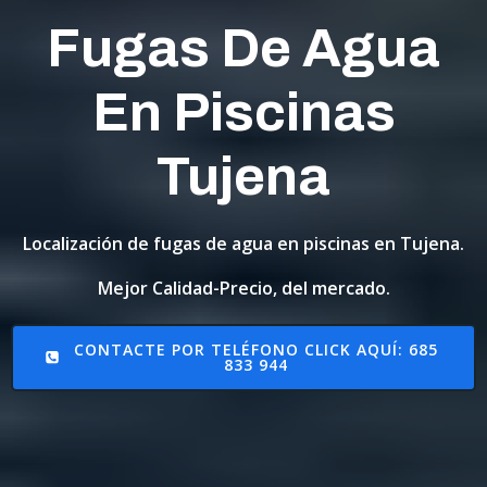
Fugas De Agua
En Piscinas
Tujena
Localización de fugas de agua en piscinas en Tujena.
Mejor Calidad-Precio, del mercado.
CONTACTE POR TELÉFONO CLICK AQUÍ: 685
833 944