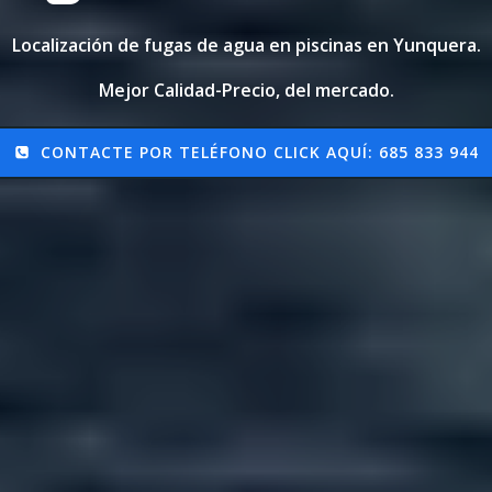
Localización de fugas de agua en piscinas en Yunquera.
Mejor Calidad-Precio, del mercado.
CONTACTE POR TELÉFONO CLICK AQUÍ: 685 833 944