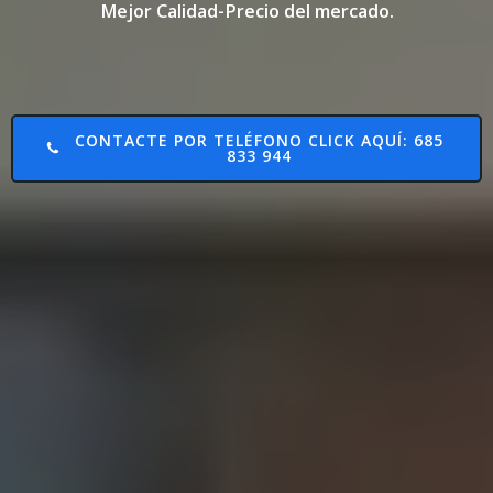
Mejor Calidad-Precio del mercado.
CONTACTE POR TELÉFONO CLICK AQUÍ: 685
833 944