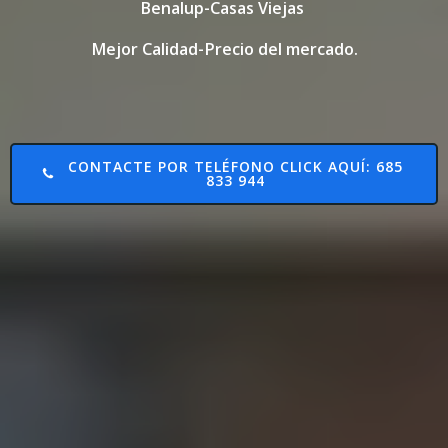
Benalup-Casas Viejas
Mejor Calidad-Precio del mercado.
CONTACTE POR TELÉFONO CLICK AQUÍ: 685
833 944