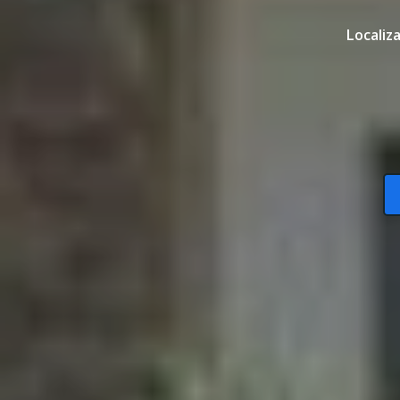
Localiz