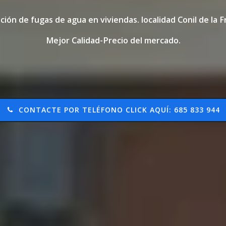
ación de fugas de agua en viviendas. localidad Conil de la 
Mejor Calidad-Precio del mercado.
CONTACTE POR TELÉFONO CLICK AQUÍ: 685 833 944