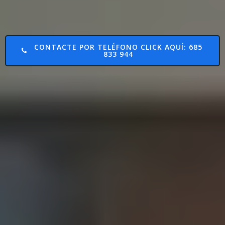
CONTACTE POR TELÉFONO CLICK AQUÍ: 685
833 944