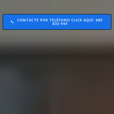
CONTACTE POR TELÉFONO CLICK AQUÍ: 685
833 944