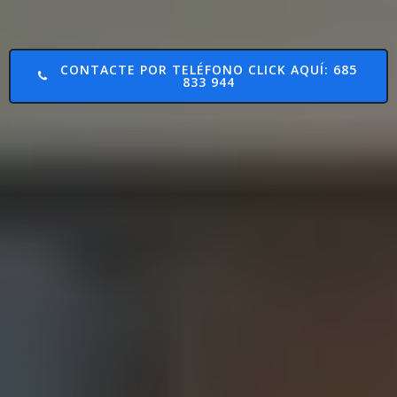
CONTACTE POR TELÉFONO CLICK AQUÍ: 685
833 944