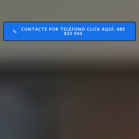
CONTACTE POR TELÉFONO CLICK AQUÍ: 685
833 944