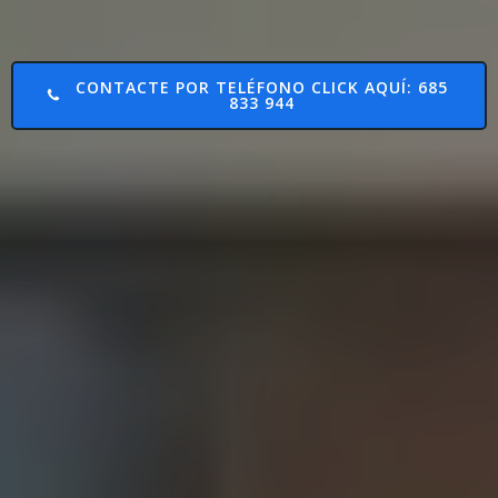
CONTACTE POR TELÉFONO CLICK AQUÍ: 685
833 944