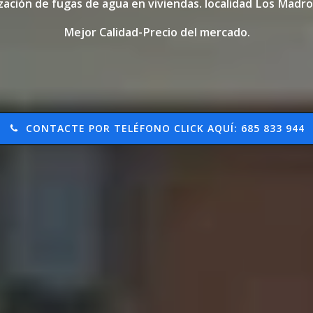
zación de fugas de agua en viviendas. localidad Los Mad
Mejor Calidad-Precio del mercado.
CONTACTE POR TELÉFONO CLICK AQUÍ: 685 833 944