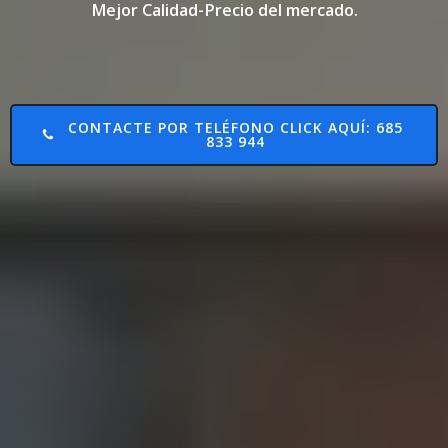
Mejor Calidad-Precio del mercado.
CONTACTE POR TELÉFONO CLICK AQUÍ: 685
833 944