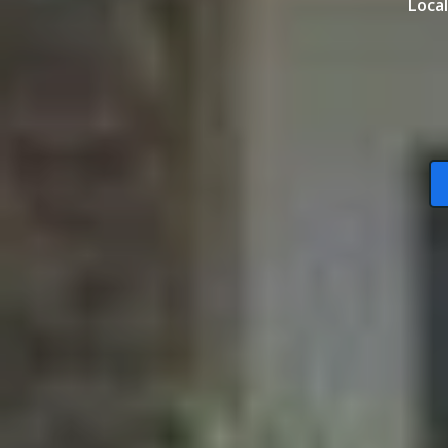
Local