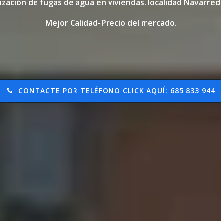
ización de fugas de agua en viviendas. localidad Navarr
Mejor Calidad-Precio del mercado.
CONTACTE POR TELÉFONO CLICK AQUÍ: 685 833 944