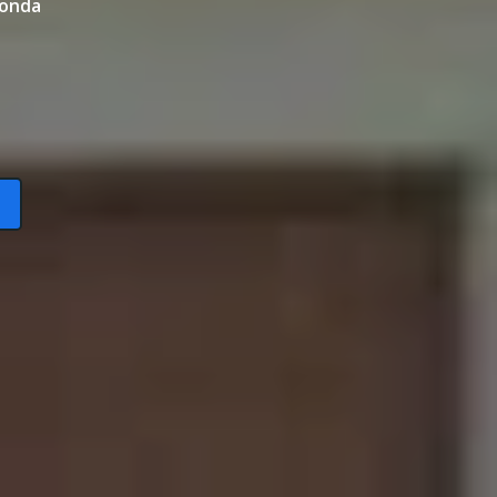
edonda