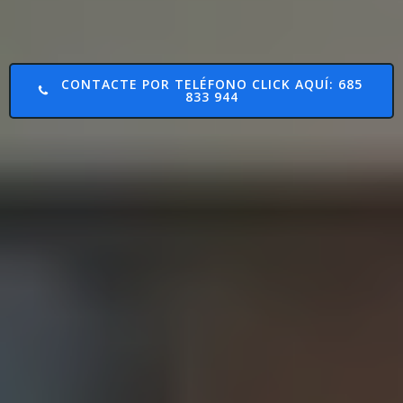
CONTACTE POR TELÉFONO CLICK AQUÍ: 685
833 944