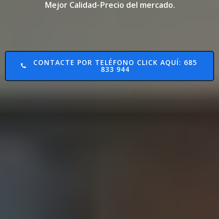
Mejor Calidad-Precio del mercado.
CONTACTE POR TELÉFONO CLICK AQUÍ: 685
833 944