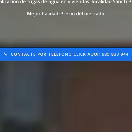
alización de fugas de agua en viviendas. localidad Sancti P
Mejor Calidad-Precio del mercado.
CONTACTE POR TELÉFONO CLICK AQUÍ: 685 833 944