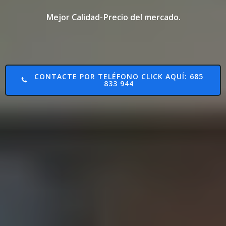
Mejor Calidad-Precio del mercado.
CONTACTE POR TELÉFONO CLICK AQUÍ: 685
833 944