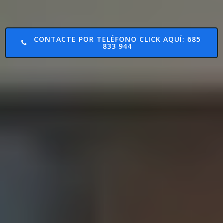
CONTACTE POR TELÉFONO CLICK AQUÍ: 685
833 944